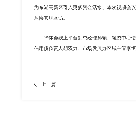
为东湖高新区引入更多资金活水。本次视频会议
尽快实现互访。
华体会线上平台副总经理孙颖、融资中心债
信用债负责人胡双力、市场发展办区域主管李恒
上一篇