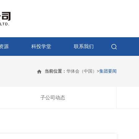
资源
科投学堂
联系我们
队伍
当前位置：
华体会（中国）
>
集团要闻
理念
风采
子公司动态
纳士