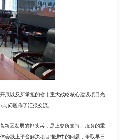
开展以及所承担的省市重大战略核心建设项目光
难点与问题作了汇报交流。
科投社区
湖高新区发展的排头兵，是上交所支持、服务的重
高管邮箱
体会线上平台解决项目推进中的问题，争取早日