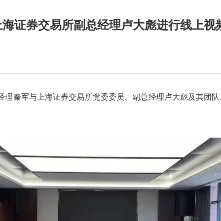
上海证券交易所副总经理卢大彪进行线上视
总经理秦军与上海证券交易所党委委员、副总经理卢大彪及其团