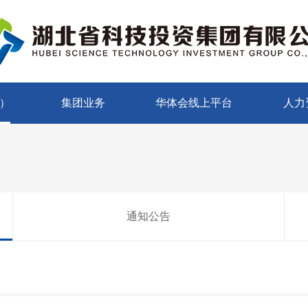
）
集团业务
华体会线上平台
人力
业务版块
党建动态
人才
科技园区
融资保障
纪检监察
人才
科技产业
态
项目展示
群团活动
员工
科技新城
通知公告
行业动态
招贤