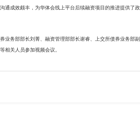
沟通成效颇丰，为华体会线上平台后续融资项目的推进提供了政
券业务部部长刘菁、融资管理部部长谢睿、上交所债券业务部副
等相关人员参加视频会议。