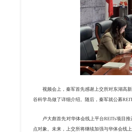
视频会上，秦军首先感谢上交所对东湖高新
谷科学岛做了详细介绍。随后，秦军就公募REI
卢大彪首先对华体会线上平台REITs项
点对象。未来，上交所将继续加强与华体会线上