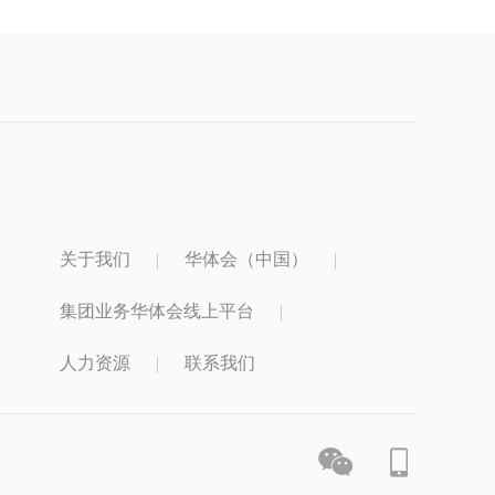
关于我们
华体会（中国）
集团业务
华体会线上平台
人力资源
联系我们