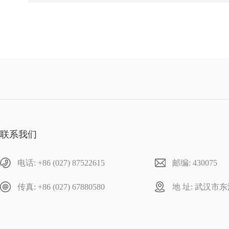
发展历程
联系我们
电话: +86 (027) 87522615
邮编: 430075
传真: +86 (027) 67880580
地 址: 武汉市