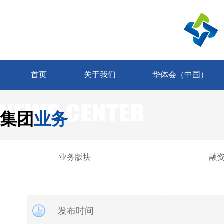
首页
关于我们
华体会（中国）
集团介绍
集团要闻
集团
业务
组织架构
通知公告
集团领导
子公司动态
业务版块
融
企业文化
资质荣誉